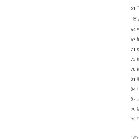
61
¨
历
64
67
71
75
78
81
84
87
90
93
¨
时