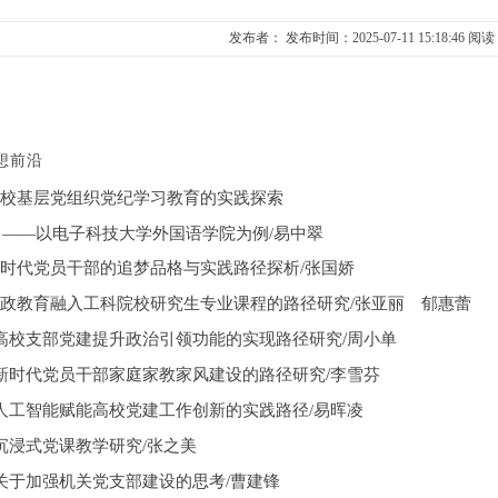
发布者： 发布时间：2025-07-11 15:18:46 阅
想前沿
校基层党组织党纪学习教育的实践探索
——以电子科技大学外国语学院为例/易中翠
时代党员干部的追梦品格与实践路径探析
/张国娇
政教育融入工科院校研究生专业课程的路径研究
/张亚丽 郁惠蕾
/
高校支部党建提升政治引领功能的实现路径研究
周小单
/
新时代党员干部家庭家教家风建设的路径研究
李雪芬
人工智能赋能高校党建工作创新的实践路径
/易晖凌
沉浸式党课教学研究
/张之美
关于加强机关党支部建设的思考
/曹建锋