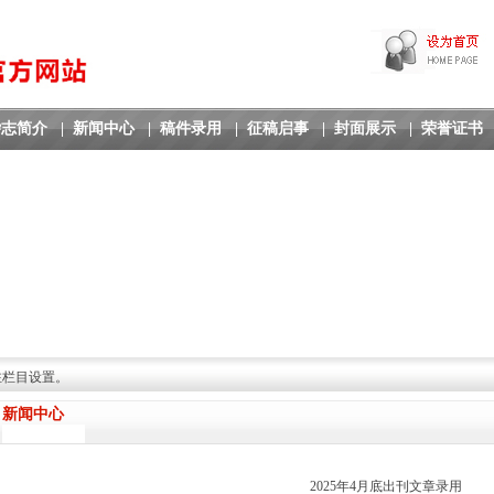
杂志简介
|
新闻中心
|
稿件录用
|
征稿启事
|
封面展示
|
荣誉证书
注栏目设置。
新闻中心
2025年4月底出刊文章录用