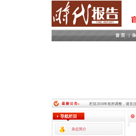
首 页
|
栏目2018年有所调整，请关
导航栏目
杂志简介