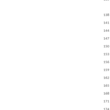
138
141
144
147
150
153
156
159
162
165
168
171
174