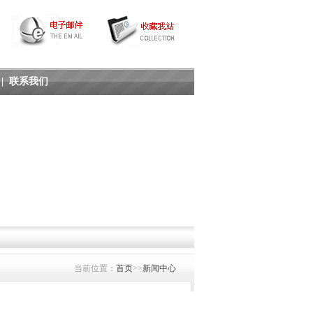
|
联系我们
当前位置：
首页
>>
新闻中心