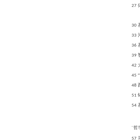
27
30
33
36
39
42
45
48
51
54
¨
哲
57